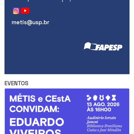
metis@usp.br
EVENTOS