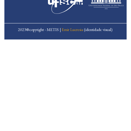
2023
©
copyright - METIS |
Emir Lucresia
(identidade visual)