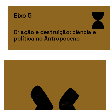
Eixo 5
Criação e destruição: ciência e
política no Antropoceno