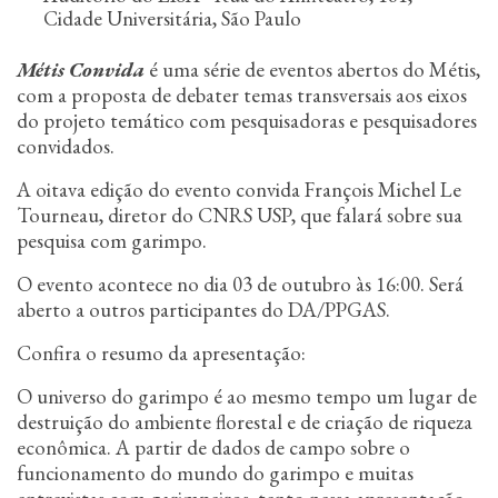
n
Cidade Universitária, São Paulo
c
i
Métis Convida
é uma série de eventos abertos do Métis,
p
com a proposta de debater temas transversais aos eixos
a
do projeto temático com pesquisadoras e pesquisadores
l
convidados.
A oitava edição do evento convida François Michel Le
Tourneau, diretor do CNRS USP, que falará sobre sua
pesquisa com garimpo.
O evento acontece no dia 03 de outubro às 16:00. Será
aberto a outros participantes do DA/PPGAS.
Confira o resumo da apresentação:
O universo do garimpo é ao mesmo tempo um lugar de
destruição do ambiente florestal e de criação de riqueza
econômica. A partir de dados de campo sobre o
funcionamento do mundo do garimpo e muitas