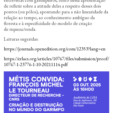
entrevistas com garimpeiros, tento nessa apresentação
de refletir sobre a atitude deles a respeito desses dois
pontos (ou pólos), apontando para a não linearidade da
relação ao tempo, ao conhecimento ambíguo da
floresta e à especificidade do modelo de criação
de riqueza/renda.
Leituras sugeridas:
https://journals.openedition.
org/com/12353?lang=en
https://erlacs.org/articles/
10767/files/submission/proof/
10767-1-23776-1-10-20211114.
pdf