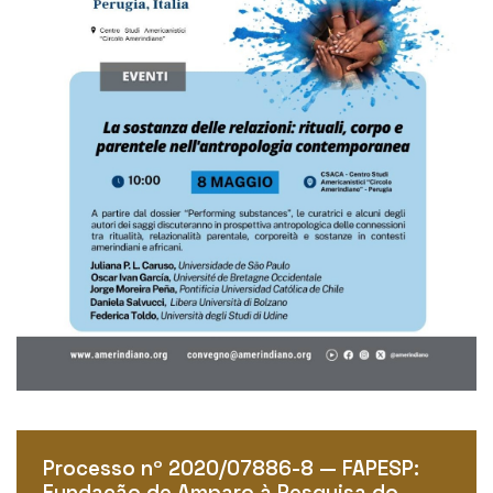
Processo nº 2020/07886-8 — FAPESP:
Fundação de Amparo à Pesquisa do