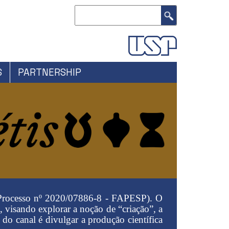
Search
S
PARTNERSHIP
 (Processo nº 2020/07886-8 - FAPESP). O
 visando explorar a noção de “criação”, a
 do canal é divulgar a produção científica