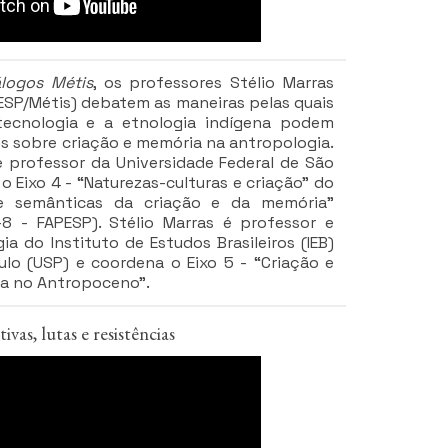
álogos Métis
, os professores Stélio Marras
IFESP/Métis) debatem as maneiras pelas quais
tecnologia e a etnologia indígena podem
es sobre criação e memória na antropologia.
e professor da Universidade Federal de São
o Eixo 4 - “Naturezas-culturas e criação” do
 e semânticas da criação e da memória”
8 - FAPESP). Stélio Marras é professor e
a do Instituto de Estudos Brasileiros (IEB)
lo (USP) e coordena o Eixo 5 - “Criação e
ica no Antropoceno”.
vas, lutas e resistências