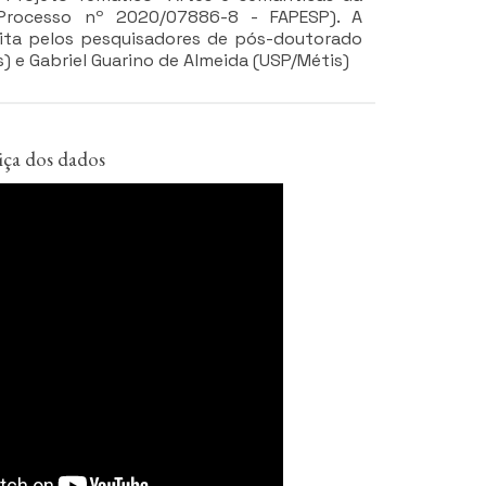
Processo nº 2020/07886-8 - FAPESP). A
ita pelos pesquisadores de pós-doutorado
) e Gabriel Guarino de Almeida (USP/Métis)
tiça dos dados