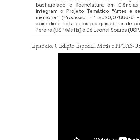
bacharelado e licenciatura em Ciência
integram o Projeto Temático “Artes e s
memória” (Processo nº 2020/07886-8 -
episódio é feita pelos pesquisadores de 
Pereira (USP/Métis) e Dé Leonel Soares (USP
Episódio: 0 Edição Especial: Métis e PPGAS-