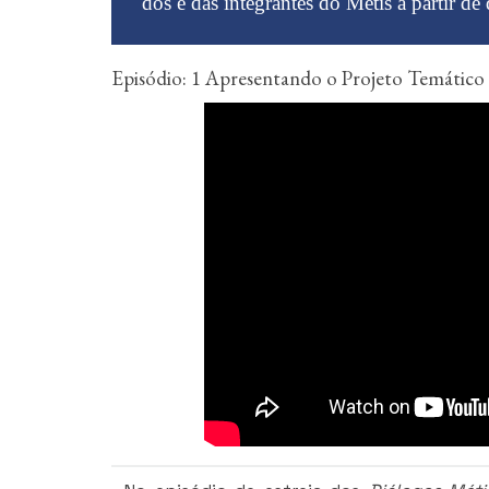
dos e das integrantes do Métis a partir de 
Episódio: 1 Apresentando o Projeto Temático