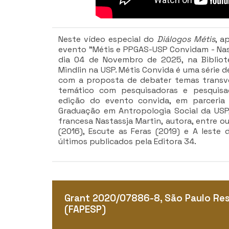
Neste vídeo especial do
Diálogos Métis
, a
evento "Métis e PPGAS-USP Convidam - Nast
dia 04 de Novembro de 2025, na Bibliote
Mindlin na USP. Métis Convida é uma série 
com a proposta de debater temas transve
temático com pesquisadoras e pesquisa
edição do evento convida, em parceri
Graduação em Antropologia Social da USP,
francesa Nastassja Martin, autora, entre o
(2016), Escute as Feras (2019) e A leste
últimos publicados pela Editora 34.
Grant 2020/07886-8, São Paulo Re
(FAPESP)