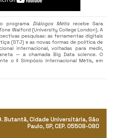
 o programa
Diálogos Métis
recebe Sara
one Walford (University College London). A
pectivas pesquisas: as ferramentas digitais
tiça (STJ) e as novas formas de política de
ional internacional, voltadas para medir,
laneta — a chamada Big Data science. O
nte o II Simpósio Internacional Métis, em
9. Butantã, Cidade Universitária, São
Paulo, SP, CEP. 05508-080