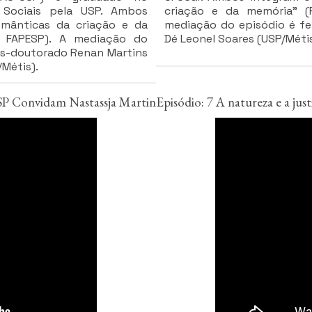
s Sociais pela USP. Ambos
criação e da memória” (
emânticas da criação e da
mediação do episódio é fe
 FAPESP). A mediação do
Dé Leonel Soares (USP/Métis
pós-doutorado Renan Martins
/Métis).
USP Convidam Nastassja Martin
Episódio: 7 A natureza e a jus