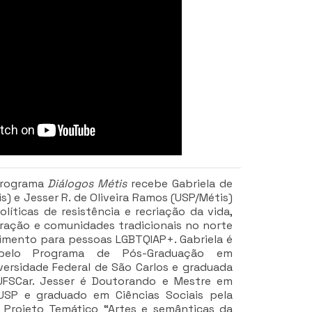
 programa
Diálogos Métis
recebe Gabriela de
s) e Jesser R. de Oliveira Ramos (USP/Métis)
olíticas de resistência e recriação da vida,
ração e comunidades tradicionais no norte
imento para pessoas LGBTQIAP+. Gabriela é
pelo Programa de Pós-Graduação em
versidade Federal de São Carlos e graduada
 UFSCar. Jesser é Doutorando e Mestre em
 USP e graduado em Ciências Sociais pela
 Projeto Temático “Artes e semânticas da