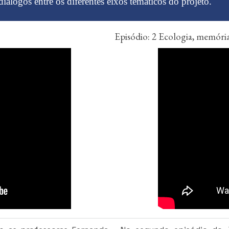
diálogos entre os diferentes eixos temáticos do projeto.
Episódio: 2 Ecologia, memóri