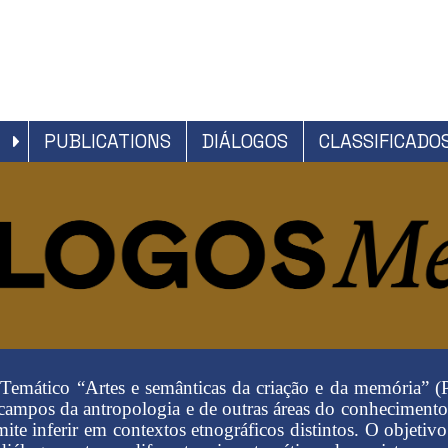
PUBLICATIONS
DIÁLOGOS
CLASSIFICADO
o Temático “Artes e semânticas da criação e da memória”
 campos da antropologia e de outras áreas do conhecimento,
ite inferir em contextos etnográficos distintos. O objetivo