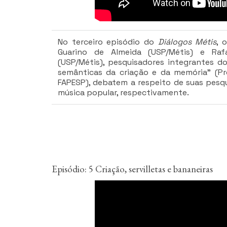
No terceiro episódio do
Diálogos Métis
, 
Guarino de Almeida (USP/Métis) e Raf
(USP/Métis), pesquisadores integrantes d
semânticas da criação e da memória” (P
FAPESP), debatem a respeito de suas pesqu
música popular, respectivamente.
Episódio: 5 Criação, servilletas e bananeiras