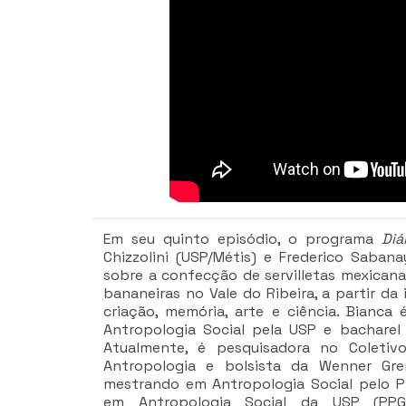
Em seu quinto episódio, o programa
Diá
Chizzolini (USP/Métis) e Frederico Sabana
sobre a confecção de servilletas mexicana
bananeiras no Vale do Ribeira, a partir da
criação, memória, arte e ciência. Bianc
Antropologia Social pela USP e bacharel 
Atualmente, é pesquisadora no Coletiv
Antropologia e bolsista da Wenner Gre
mestrando em Antropologia Social pelo 
em Antropologia Social da USP (PP