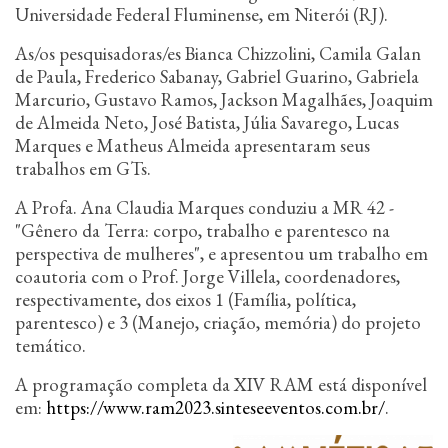
Universidade Federal Fluminense, em Niterói (RJ).
As/os pesquisadoras/es Bianca Chizzolini, Camila Galan
de Paula, Frederico Sabanay, Gabriel Guarino, Gabriela
Marcurio, Gustavo Ramos, Jackson Magalhães, Joaquim
de Almeida Neto, José Batista, Júlia Savarego, Lucas
Marques e Matheus Almeida apresentaram seus
trabalhos em GTs.
A Profa. Ana Claudia Marques conduziu a MR 42 -
"Gênero da Terra: corpo, trabalho e parentesco na
perspectiva de mulheres", e apresentou um trabalho em
coautoria com o Prof. Jorge Villela, coordenadores,
respectivamente, dos eixos 1 (Família, política,
parentesco) e 3 (Manejo, criação, memória) do projeto
temático.
A programação completa da XIV RAM está disponível
em:
https://www.ram2023.sinteseeventos.com.br/
.