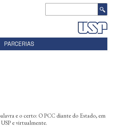
Buscar
PARCERIAS
palavra e o certo: O PCC diante do Estado, em
- USP e virtualmente.