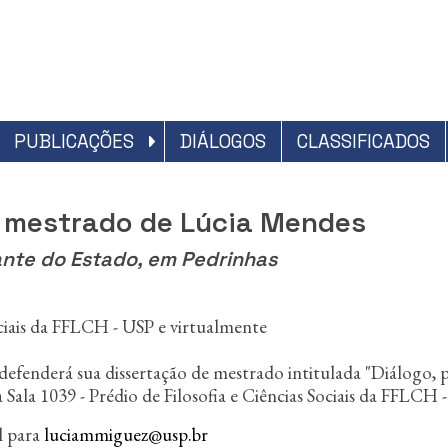
PUBLICAÇÕES
DIÁLOGOS
CLASSIFICADOS
e mestrado de Lúcia Mendes
iante do Estado, em Pedrinhas
Sociais da FFLCH - USP e virtualmente
efenderá sua dissertação de mestrado intitulada "Diálogo, 
a Sala 1039 - Prédio de Filosofia e Ciências Sociais da FFLCH 
l para
luciammiguez@usp.br