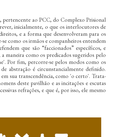
ão, pertencente ao PCC, do Complexo Prisional
ever, inicialmente, o que os interlocutores de
eitos, e a forma que desenvolveram para os
te-se como os irmãos e companheiros entendem
Defendem que são “faccionados” específicos, e
a a maneira como os predicados sugeridos pelo
ime'. Por fim, percorre-se pelos modos como os
 de abstração é circunstancialmente definido.
, em sua transcendência, como 'o certo'. Trata-
omens deste pavilhão e as incitações e escutas
ssivas refrações, e que é, por isso, ele mesmo