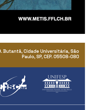
9. Butantã, Cidade Universitária, São
Paulo, SP, CEP. 05508-080