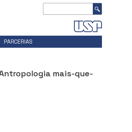
Buscar
PARCERIAS
 "Antropologia mais-que-