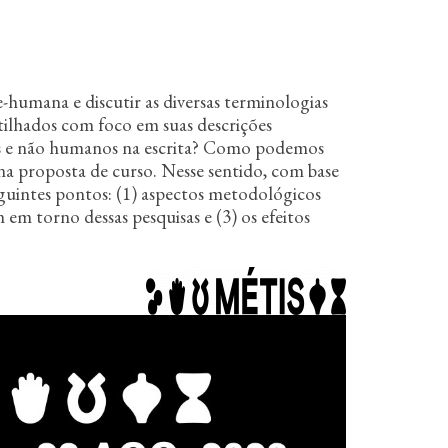
humana e discutir as diversas terminologias
tilhados com foco em suas descrições
nos e não humanos na escrita? Como podemos
na proposta de curso. Nesse sentido, com base
guintes pontos: (1) aspectos metodológicos
em torno dessas pesquisas e (3) os efeitos