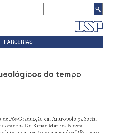
Buscar
PARCERIAS
ueológicos do tempo
a de Pós-Graduação em Antropologia Social
outorandos Dr. Renan Martins Pereira
ânticas da criação e da memória” (Processo