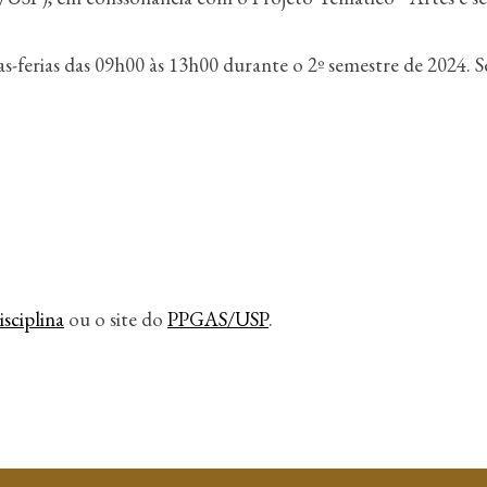
xtas-ferias das 09h00 às 13h00 durante o 2º semestre de 2024. 
sciplina
ou o site do
PPGAS/USP
.