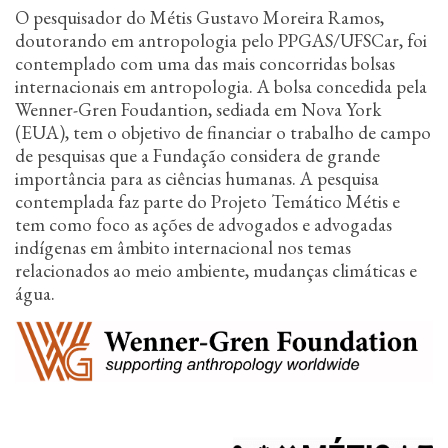
n
O pesquisador do Métis Gustavo Moreira Ramos,
c
doutorando em antropologia pelo PPGAS/UFSCar, foi
i
contemplado com uma das mais concorridas bolsas
p
internacionais em antropologia. A bolsa concedida pela
a
l
Wenner-Gren Foudantion, sediada em Nova York
(EUA), tem o objetivo de financiar o trabalho de campo
de pesquisas que a Fundação considera de grande
importância para as ciências humanas. A pesquisa
contemplada faz parte do Projeto Temático Métis e
tem como foco as ações de advogados e advogadas
indígenas em âmbito internacional nos temas
relacionados ao meio ambiente, mudanças climáticas e
água.