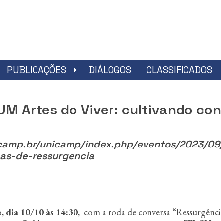
PUBLICAÇÕES
DIÁLOGOS
CLASSIFICADOS
 Artes do Viver: cultivando con
icamp.br/unicamp/index.php/eventos/2023/09
cas-de-ressurgencia
o,
dia 10/10 às 14:30
, com a roda de conversa “Ressurgênci