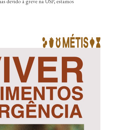
as devido à greve na USP, estamos