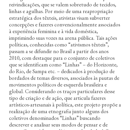
reivindicações, que se valem sobretudo de tecidos,
linhas e agulhas. Por meio de uma reapropriação
estratégica dos têxteis, ativistas visam subverter
concepções e fazeres convencionalmente associados
à experiência feminina e à vida doméstica,
imprimindo suas vozes na arena pública. Tais ações
políticas, conhecidas como “ativismos têxteis”,
passam a se difundir no Brasil a partir dos anos
2010, com destaque para o conjunto de coletivos
que se identificam como “Linhas” – do Horizonte,
do Rio, de Sampa etc. – dedicados à produção de
bordados de temas diversos, associados às pautas de
movimentos políticos de esquerda brasileira e
global. Considerando os traços particulares desse
tipo de criação e de ação, que articula fazeres
artísticos-artesanais à política, este projeto propõe a
realização de uma etnografia junto alguns dos
coletivos denominados “Linhas” buscando
descrever e analisar seus modos de pensar e de