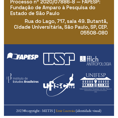
Processo nº 2020/07886-8 — FAPESP:
Fundação de Amparo à Pesquisa do
Estado de São Paulo
Rua do Lago, 717, sala 49. Butantã,
Cidade Universitária, São Paulo, SP, CEP.
05508-080
2023
©
copyright - METIS |
Emir Lucresia
(identidade visual)