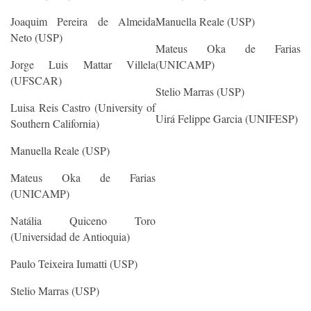
Joaquim Pereira de Almeida
Manuella Reale (USP)
Neto (USP)
Mateus Oka de Farias
Jorge Luis Mattar Villela
(UNICAMP)
(UFSCAR)
Stelio Marras (USP)
Luisa Reis Castro (University of
Uirá Felippe Garcia (UNIFESP)
Southern California)
Manuella Reale (USP)
Mateus Oka de Farias
(UNICAMP)
Natália Quiceno Toro
(Universidad de Antioquia)
Paulo Teixeira Iumatti (USP)
Stelio Marras (USP)