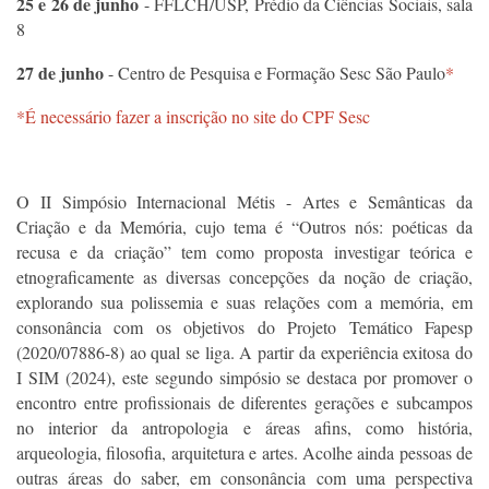
25 e 26 de junho
- FFLCH/USP, Prédio da Ciências Sociais, sala
8
27 de junho
- Centro de Pesquisa e Formação Sesc São Paulo
*
*É necessário fazer a inscrição no site do
CPF Sesc
O
II Simpósio Internacional Métis
- Artes e Semânticas da
Criação e da Memória, cujo tema é “Outros nós: poéticas da
recusa e da criação” tem como proposta investigar teórica e
etnograficamente as diversas concepções da noção de criação,
explorando sua polissemia e suas relações com a memória, em
consonância com os objetivos do Projeto Temático Fapesp
(2020/07886-8) ao qual se liga. A partir da experiência exitosa do
I SIM (2024), este segundo simpósio se destaca por promover o
encontro entre profissionais de diferentes gerações e subcampos
no interior da antropologia e áreas afins, como história,
arqueologia, filosofia, arquitetura e artes. Acolhe ainda pessoas de
outras áreas do saber, em consonância com uma perspectiva