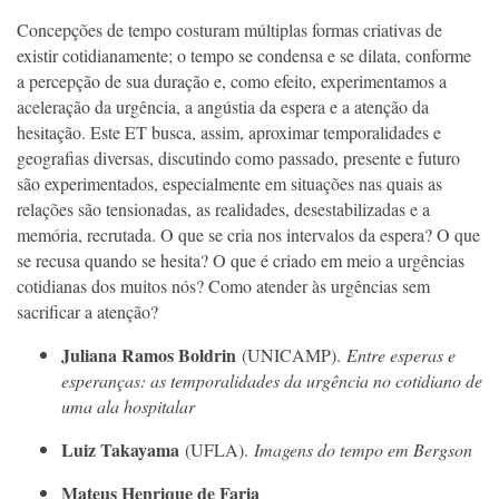
Concepções de tempo costuram múltiplas formas criativas de
existir cotidianamente; o tempo se condensa e se dilata, conforme
a percepção de sua duração e, como efeito, experimentamos a
aceleração da urgência, a angústia da espera e a atenção da
hesitação. Este ET busca, assim, aproximar temporalidades e
geografias diversas, discutindo como passado, presente e futuro
são experimentados, especialmente em situações nas quais as
relações são tensionadas, as realidades, desestabilizadas e a
memória, recrutada. O que se cria nos intervalos da espera? O que
se recusa quando se hesita? O que é criado em meio a urgências
cotidianas dos muitos nós? Como atender às urgências sem
sacrificar a atenção?
Juliana Ramos Boldrin
(UNICAMP).
Entre esperas e
esperanças: as temporalidades da urgência no cotidiano de
uma ala hospitalar
Luiz Takayama
(UFLA).
Imagens do tempo em Bergson
Mateus Henrique de Faria