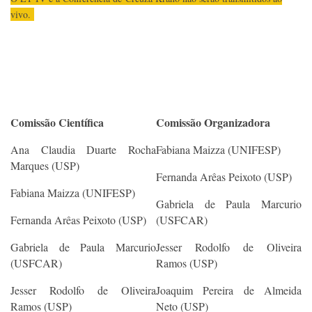
vivo.
Comissão Científica
Comissão Organizadora
Ana Claudia Duarte Rocha
Fabiana Maizza (UNIFESP)
Marques (USP)
Fernanda Arêas Peixoto (USP)
Fabiana Maizza (UNIFESP)
Gabriela de Paula Marcurio
Fernanda Arêas Peixoto (USP)
(USFCAR)
Gabriela de Paula Marcurio
Jesser Rodolfo de Oliveira
(USFCAR)
Ramos (USP)
Jesser Rodolfo de Oliveira
Joaquim Pereira de Almeida
Ramos (USP)
Neto (USP)