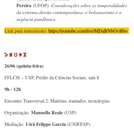
Pereira
(UFOP).
Considerações sobre as temporalidades
da extrema-direita contemporânea: o bolsonarismo e a
urgência pandêmica
Link para transmissão:
https://youtube.com/live/MDaBNbOvBbo
26/06 (quinta-feira)
FFLCH – USP, Prédio da Ciências Sociais, sala 8
9h - 12h
Encontro Transversal 2: Matérias, tramados, tecnologias
Manuella Reale
Organização.
(USP)
Uirá Felippe Garcia
Mediação.
(UNIFESP)