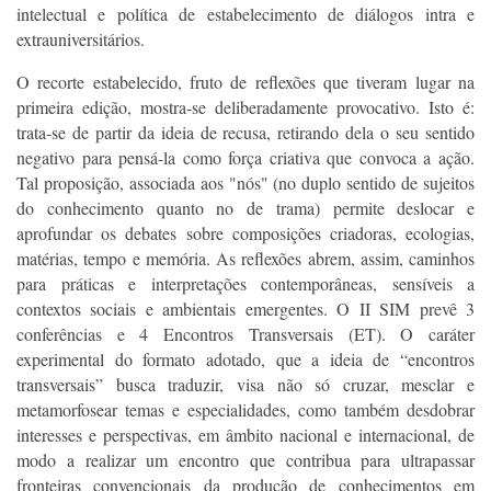
intelectual e política de estabelecimento de diálogos intra e
extrauniversitários.
O recorte estabelecido, fruto de reflexões que tiveram lugar na
primeira edição, mostra-se deliberadamente provocativo. Isto é:
trata-se de partir da ideia de recusa, retirando dela o seu sentido
negativo para pensá-la como força criativa que convoca a ação.
Tal proposição, associada aos "nós" (no duplo sentido de sujeitos
do conhecimento quanto no de trama) permite deslocar e
aprofundar os debates sobre composições criadoras, ecologias,
matérias, tempo e memória. As reflexões abrem, assim, caminhos
para práticas e interpretações contemporâneas, sensíveis a
contextos sociais e ambientais emergentes.
O II SIM prevê 3
conferências e 4 Encontros Transversais (ET).
O caráter
experimental do formato adotado, que a ideia de “encontros
transversais” busca traduzir, visa não só cruzar, mesclar e
metamorfosear temas e especialidades, como também desdobrar
interesses e perspectivas, em âmbito nacional e internacional, de
modo a realizar um encontro que contribua para ultrapassar
fronteiras convencionais da produção de conhecimentos em