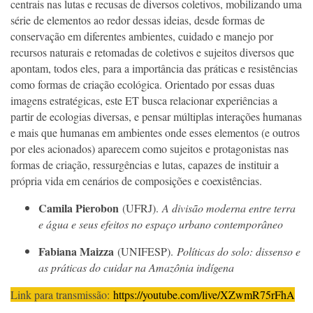
centrais nas lutas e recusas de diversos coletivos, mobilizando uma
série de elementos ao redor dessas ideias, desde formas de
conservação em diferentes ambientes, cuidado e manejo por
recursos naturais e retomadas de coletivos e sujeitos diversos que
apontam, todos eles, para a importância das práticas e resistências
como formas de criação ecológica. Orientado por essas duas
imagens estratégicas, este ET busca relacionar experiências a
partir de ecologias diversas, e pensar múltiplas interações humanas
e mais que humanas em ambientes onde esses elementos (e outros
por eles acionados) aparecem como sujeitos e protagonistas nas
formas de criação, ressurgências e lutas, capazes de instituir a
própria vida em cenários de composições e coexistências.
Camila Pierobon
(UFRJ).
A divisão moderna entre terra
e água e seus efeitos no espaço urbano contemporâneo
Fabiana Maizza
(UNIFESP).
Políticas do solo: dissenso e
as práticas do cuidar na Amazônia indígena
Link para transmissão:
https://youtube.com/live/
XZwmR75rFhA