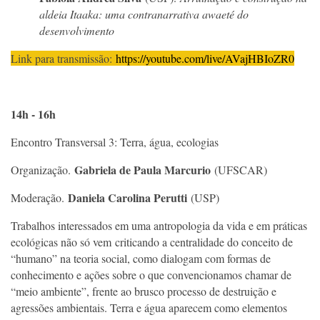
aldeia Itaaka: uma contranarrativa awaeté do
desenvolvimento
Link para transmissão:
https://youtube.com/live/AVajHBIoZR0
14h - 16h
Encontro Transversal 3: Terra, água, ecologias
Gabriela de Paula Marcurio
Organização.
(UFSCAR)
Daniela Carolina Perutti
Moderação.
(USP)
Trabalhos interessados em uma antropologia da vida e em práticas
ecológicas não só vem criticando a centralidade do conceito de
“humano” na teoria social, como dialogam com formas de
conhecimento e ações sobre o que convencionamos chamar de
“meio ambiente”, frente ao brusco processo de destruição e
agressões ambientais. Terra e água aparecem como elementos