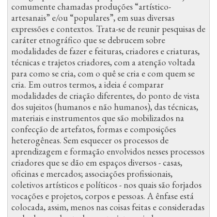
comumente chamadas produções “artístico-
artesanais” e/ou “populares”, em suas diversas
expressões e contextos. Trata-se de reunir pesquisas de
caráter etnográfico que se debrucem sobre
modalidades de fazer e feituras, criadores e criaturas,
técnicas e trajetos criadores, com a atenção voltada
para como se cria, com o quê se cria e com quem se
cria. Em outros termos, a ideia é comparar
modalidades de criação diferentes, do ponto de vista
dos sujeitos (humanos e não humanos), das técnicas,
materiais e instrumentos que são mobilizados na
confecção de artefatos, formas e composições
heterogêneas. Sem esquecer os processos de
aprendizagem e formação envolvidos nesses processos
criadores que se dão em espaços diversos - casas,
oficinas e mercados; associações profissionais,
coletivos artísticos e políticos - nos quais são forjados
vocações e projetos, corpos e pessoas. A ênfase está
colocada, assim, menos nas coisas feitas e consideradas