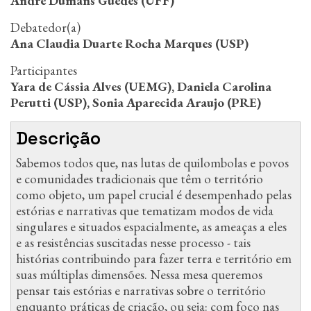
André Dumans Guedes (UFF)
Debatedor(a)
Ana Claudia Duarte Rocha Marques (USP)
Participantes
Yara de Cássia Alves (UEMG), Daniela Carolina
Perutti (USP), Sonia Aparecida Araujo (PRE)
Descrição
Sabemos todos que, nas lutas de quilombolas e povos
e comunidades tradicionais que têm o território
como objeto, um papel crucial é desempenhado pelas
estórias e narrativas que tematizam modos de vida
singulares e situados espacialmente, as ameaças a eles
e as resistências suscitadas nesse processo - tais
histórias contribuindo para fazer terra e território em
suas múltiplas dimensões. Nessa mesa queremos
pensar tais estórias e narrativas sobre o território
enquanto práticas de criação, ou seja: com foco nas