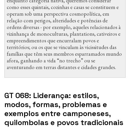
enquanto categoria nativa, queremos considerar
como esses quintais, cozinhas e casas se constituem e
operam sob uma perspectiva cosmopolítica, em
relação com perigos, alteridades e potências de
ordens diversas - por exemplo, aqueles relacionados à
vizinhança de monoculturas, plantations, cativeiros e
empreendimentos que encurralam povos e
territórios; ou os que se vinculam às vicissitudes das
famílias que têm seus membros esparramados mundo
afora, ganhando a vida “no trecho” ou se
aventurando em terras distantes e cidades grandes.
GT 068: Liderança: estilos,
modos, formas, problemas e
exemplos entre camponeses,
quilombolas e povos tradicionais