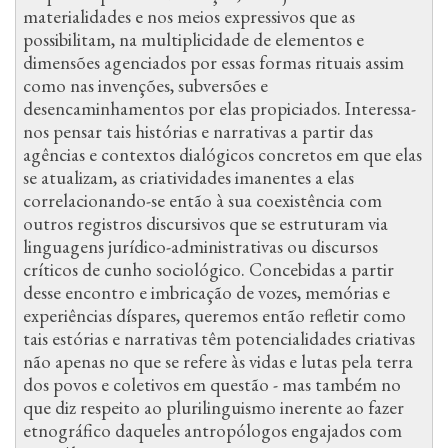
materialidades e nos meios expressivos que as
possibilitam, na multiplicidade de elementos e
dimensões agenciados por essas formas rituais assim
como nas invenções, subversões e
desencaminhamentos por elas propiciados. Interessa-
nos pensar tais histórias e narrativas a partir das
agências e contextos dialógicos concretos em que elas
se atualizam, as criatividades imanentes a elas
correlacionando-se então à sua coexistência com
outros registros discursivos que se estruturam via
linguagens jurídico-administrativas ou discursos
críticos de cunho sociológico. Concebidas a partir
desse encontro e imbricação de vozes, memórias e
experiências díspares, queremos então refletir como
tais estórias e narrativas têm potencialidades criativas
não apenas no que se refere às vidas e lutas pela terra
dos povos e coletivos em questão - mas também no
que diz respeito ao plurilinguismo inerente ao fazer
etnográfico daqueles antropólogos engajados com