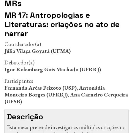
MRs
MR 17: Antropologias e
Literaturas: criações no ato de
narrar
Coordenador(a)
Júlia Vilaça Goyatá (UFMA)
Debatedor(a)
Igor Rolemberg Gois Machado (UFRRJ)
Participantes
Fernanda Arêas Peixoto (USP), Antonádia
Monteiro Borges (UFRRJ), Ana Carneiro Cerqueira
(UFSB)
Descrição
Esta mesa pretende investigar as múltiplas criações no