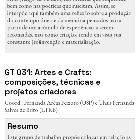
bem como nas poéticas que suscitam. Assim, se
interpõe aqui também uma reflexão sobre a produção
do contemporâneo e da memória pensados não a
partir de um acúmulo de experiências a serem
retomadas, mas como criação, tendo em vista sua
constante (re)invenção e materialização.
GT 031: Artes e Crafts:
composições, técnicas e
projetos criadores
Coord.: Fernanda Arêas Peixoto (USP) e Thais Fernanda
Salves de Brito (UFRB)
Resumo
Este grupo de trabalho propõe colocar em relação as