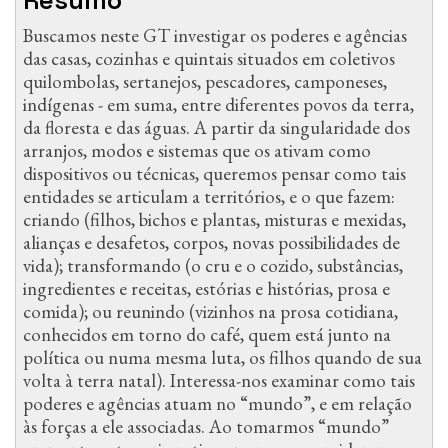
Resumo
Buscamos neste GT investigar os poderes e agências
das casas, cozinhas e quintais situados em coletivos
quilombolas, sertanejos, pescadores, camponeses,
indígenas - em suma, entre diferentes povos da terra,
da floresta e das águas. A partir da singularidade dos
arranjos, modos e sistemas que os ativam como
dispositivos ou técnicas, queremos pensar como tais
entidades se articulam a territórios, e o que fazem:
criando (filhos, bichos e plantas, misturas e mexidas,
alianças e desafetos, corpos, novas possibilidades de
vida); transformando (o cru e o cozido, substâncias,
ingredientes e receitas, estórias e histórias, prosa e
comida); ou reunindo (vizinhos na prosa cotidiana,
conhecidos em torno do café, quem está junto na
política ou numa mesma luta, os filhos quando de sua
volta à terra natal). Interessa-nos examinar como tais
poderes e agências atuam no “mundo”, e em relação
às forças a ele associadas. Ao tomarmos “mundo”