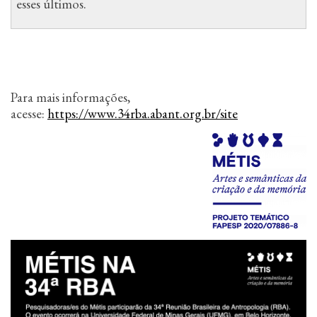
esses últimos.
Para mais informações,
acesse:
https://www.34rba.abant.org.br/site