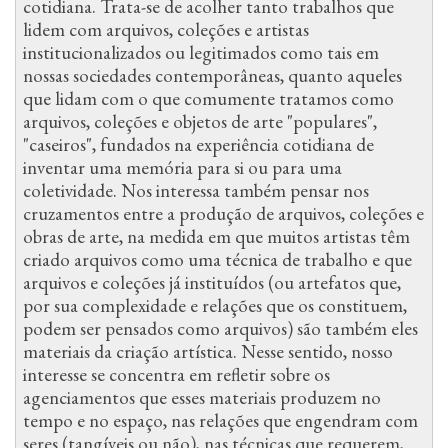
cotidiana. Trata-se de acolher tanto trabalhos que
lidem com arquivos, coleções e artistas
institucionalizados ou legitimados como tais em
nossas sociedades contemporâneas, quanto aqueles
que lidam com o que comumente tratamos como
arquivos, coleções e objetos de arte "populares",
"caseiros", fundados na experiência cotidiana de
inventar uma memória para si ou para uma
coletividade. Nos interessa também pensar nos
cruzamentos entre a produção de arquivos, coleções e
obras de arte, na medida em que muitos artistas têm
criado arquivos como uma técnica de trabalho e que
arquivos e coleções já instituídos (ou artefatos que,
por sua complexidade e relações que os constituem,
podem ser pensados como arquivos) são também eles
materiais da criação artística. Nesse sentido, nosso
interesse se concentra em refletir sobre os
agenciamentos que esses materiais produzem no
tempo e no espaço, nas relações que engendram com
seres (tangíveis ou não), nas técnicas que requerem,