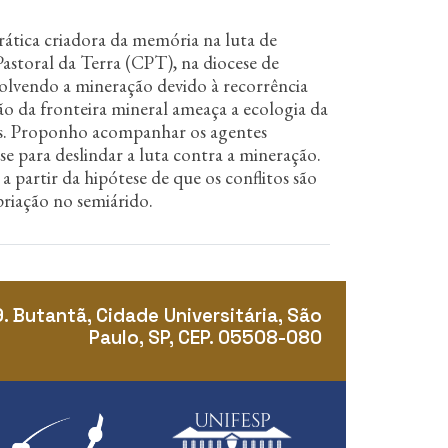
rática criadora da memória na luta de
astoral da Terra (CPT), na diocese de
nvolvendo a mineração devido à recorrência
o da fronteira mineral ameaça a ecologia da
s. Proponho acompanhar os agentes
e para deslindar a luta contra a mineração.
 partir da hipótese de que os conflitos são
priação no semiárido.
9. Butantã, Cidade Universitária, São
Paulo, SP, CEP. 05508-080