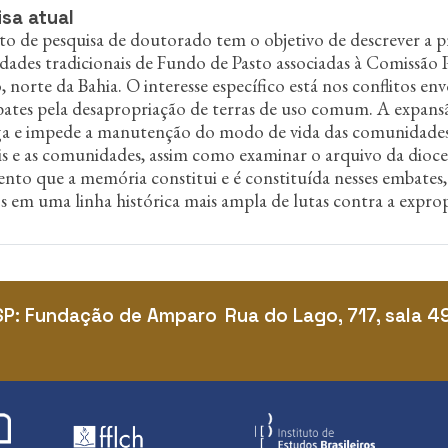
sa atual
to de pesquisa de doutorado tem o objetivo de descrever a p
ades tradicionais de Fundo de Pasto associadas à Comissão P
o, norte da Bahia. O interesse específico está nos conflitos e
ates pela desapropriação de terras de uso comum. A expansã
a e impede a manutenção do modo de vida das comunidade
is e as comunidades, assim como examinar o arquivo da dioces
to que a memória constitui e é constituída nesses embates, a
os em uma linha histórica mais ampla de lutas contra a expro
SP: Fundação de Amparo
Rua do Lago, 717, sala 4