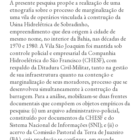
A presente pesquisa propõe a realização de uma
etnografia sobre o processo de marginalização de
uma vila de operários vinculada à construção da
Usina Hidrelétrica de Sobradinho,
empreendimento que deu origem à cidade de
mesmo nome, no interior da Bahia, nas décadas de
1970 e 1980. A Vila São Joaquim foi mantida sob
controle policial e empresarial da Companhia
Hidroelétrica do São Francisco (CHESF), com
respaldo da Ditadura Civil-Militar, tanto na gestão
de sua infraestrutura quanto na contenção e
marginalização de seus moradores, processo que se
desenvolveu simultaneamente à construção da
barragem. Para a análise, mobilizam-se duas frentes
documentais que compõem os objetos empíricos da
pesquisa: (i) um arquivo administrativo-policial,
constituído por documentos da CHESF e do
Sistema Nacional de Informações (SNI); e (ii) o
acervo da Comissão Pastoral da Terra de Juazeiro
(BA), cuja produção se configura, em grande