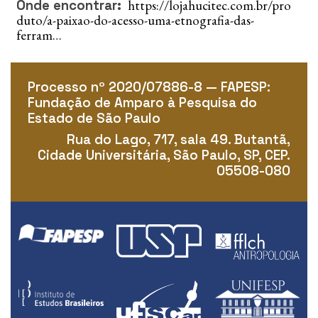
https://lojahucitec.com.br/pro
Onde encontrar
duto/a-paixao-do-acesso-uma-etnografia-das-
ferram…
Processo nº 2020/07886-8 — FAPESP:
Fundação de Amparo à Pesquisa do
Estado de São Paulo
Rua do Lago, 717, sala 49. Butantã,
Cidade Universitária, São Paulo, SP, CEP.
05508-080