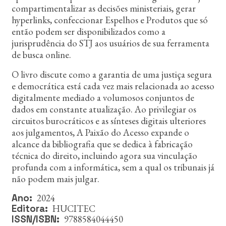
compartimentalizar as decisões ministeriais, gerar
hyperlinks, confeccionar Espelhos e Produtos que só
então podem ser disponibilizados como a
jurisprudência do STJ aos usuários de sua ferramenta
de busca online.
O livro discute como a garantia de uma justiça segura
e democrática está cada vez mais relacionada ao acesso
digitalmente mediado a volumosos conjuntos de
dados em constante atualização. Ao privilegiar os
circuitos burocráticos e as sínteses digitais ulteriores
aos julgamentos, A Paixão do Acesso expande o
alcance da bibliografia que se dedica à fabricação
técnica do direito, incluindo agora sua vinculação
profunda com a informática, sem a qual os tribunais já
não podem mais julgar.
2024
Ano
HUCITEC
Editora
9788584044450
ISSN/ISBN